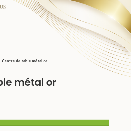
US
Centre de table métal or
ble métal or