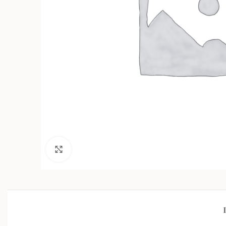
Click to enlarge