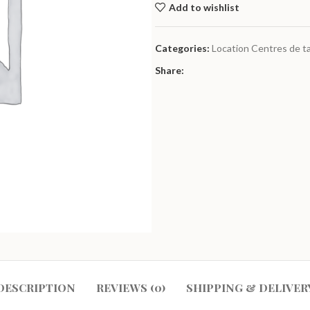
Add to wishlist
Categories:
Location Centres de t
Share:
DESCRIPTION
REVIEWS (0)
SHIPPING & DELIVER