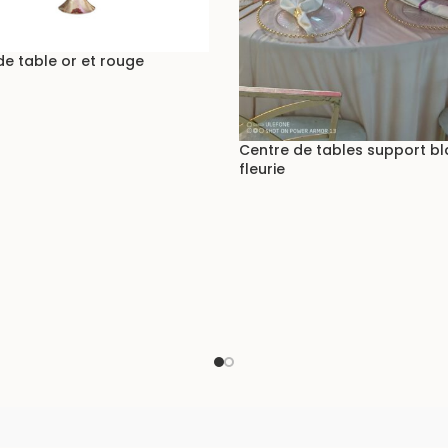
de table or et rouge
Centre de tables support b
fleurie