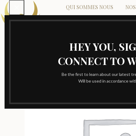
QUI SOMMES NOUS
NOS
HEY YOU, SI
CONNECT TO 
Be the first to learn about our latest t
Will be used in accordance wi