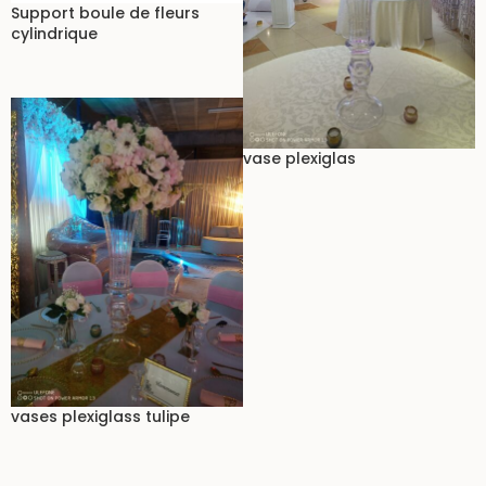
Support boule de fleurs
cylindrique
vase plexiglas
vases plexiglass tulipe