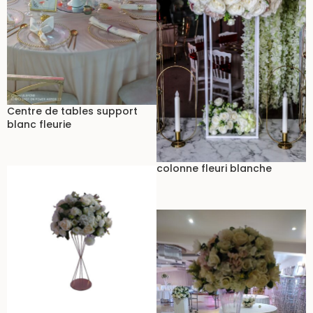
Centre de tables support
blanc fleurie
colonne fleuri blanche