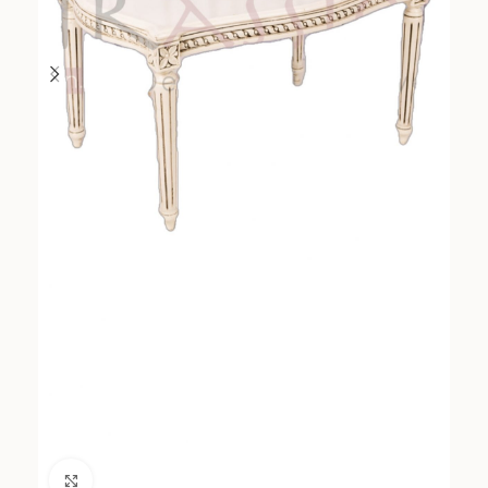
Click to enlarge