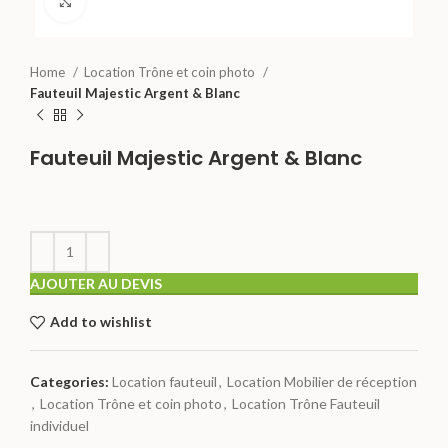
Click to enlarge
Home
Location Trône et coin photo
Fauteuil Majestic Argent & Blanc
Fauteuil Majestic Argent & Blanc
AJOUTER AU DEVIS
Add to wishlist
Categories:
Location fauteuil
,
Location Mobilier de réception
,
Location Trône et coin photo
,
Location Trône Fauteuil
individuel