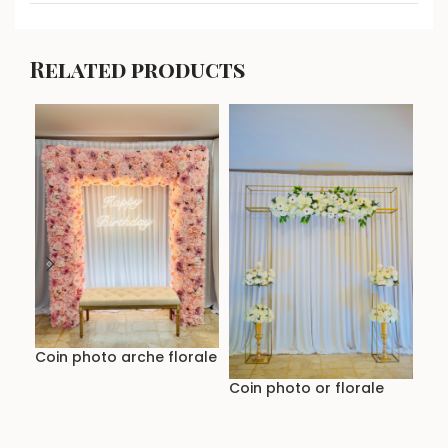
Related products
De
Coin photo arche florale
Coin photo or florale