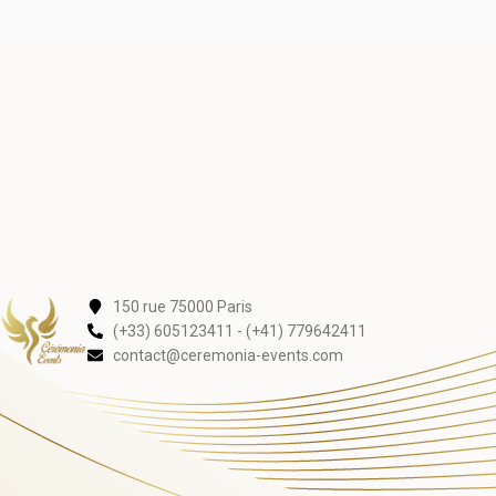
150 rue 75000 Paris
(+33) 605123411 - (+41) 779642411
contact@ceremonia-events.com