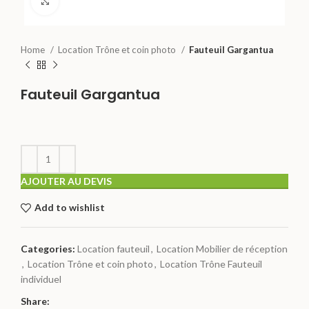
Click to enlarge
Home
Location Trône et coin photo
Fauteuil Gargantua
Fauteuil Gargantua
AJOUTER AU DEVIS
Add to wishlist
Categories:
Location fauteuil
,
Location Mobilier de réception
,
Location Trône et coin photo
,
Location Trône Fauteuil
individuel
Share: