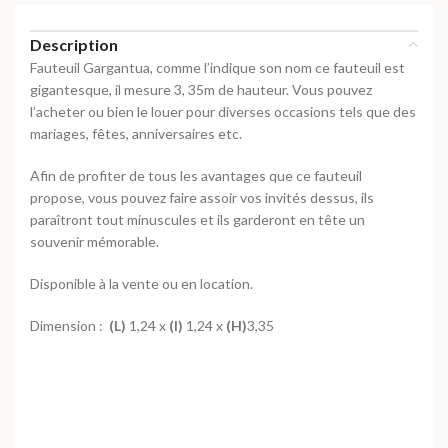
Description
Fauteuil Gargantua, comme l’indique son nom ce fauteuil est
gigantesque, il mesure 3, 35m de hauteur. Vous pouvez
l’acheter ou bien le louer pour diverses occasions tels que des
mariages, fêtes, anniversaires etc.
Afin de profiter de tous les avantages que ce fauteuil
propose, vous pouvez faire assoir vos invités dessus, ils
paraîtront tout minuscules et ils garderont en tête un
souvenir mémorable.
Disponible à la vente ou en location.
Dimension :
(L)
1,24 x
(l)
1,24 x
(H)
3,35