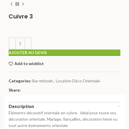
Cuivre 3
AJOUTER AU DEVIS
Add to wishlist
Categories:
Bar mitzvah
,
Location Déco Orientale
Share:
Description
Éléments décoratif orientale en cuivre. Idéal pour toute vos
décoration orientale. Mariage, fiançailles, décoration héné ou
tout autre événements orientale