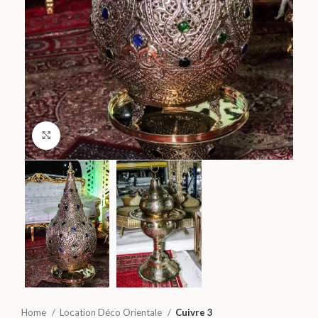
Click to enlarge
Home
Location Déco Orientale
Cuivre 3