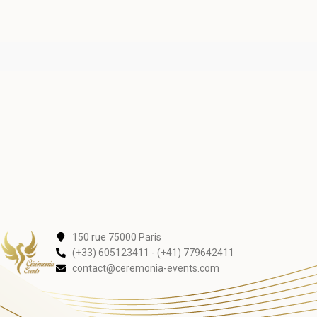
150 rue 75000 Paris
(+33) 605123411 - (+41) 779642411
contact@ceremonia-events.com